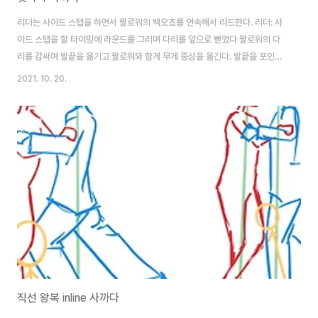
리더는 사이드 스탭을 하면서 팔로워의 백오쵸를 연속해서 리드한다. 리더: 사
이드 스탭을 할 타이밍에 라운드를 그리며 다리를 앞으로 뻗었다 팔로워의 다
리를 감싸며 발끝을 옮기고 팔로워와 함게 무게 중심을 옮긴다. 발끝을 포인트
하고 무게 중심을 옮긴다. 발을 뒤로 두는 것이 아니라 옆면에 둔다. 주의사항
2021. 10. 20.
팔로워의 디딤발을 리더 가까운 곳에 두도록 한다. 리더와 멀어지면 사까다 후
돌아노는 오쵸의 반경이 커진다.
직선 왕복 inline 사까다