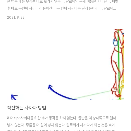
을 뻗을 때는 무게를 바로 옮기지 않는다. 팔로워의 무게 이동을 기다린다. 피벗
후 바로 두번째 사까다가 들어간다 두 번째 사까다는 깊게 들어간다. 팔로워의
축에 가깝게 들어간다. (팔로워의 안쪽 허벅지를 닿을 만큼) 마지막 사까다는
2021. 9. 22.
안쪽 허벅지를 이용한다. 마지막 발은 팔워의 디딤발 쪽 축 가까이 딛는다. 반동
후 프론트 오쵸 마무리 마지막 사까다 처럼 팔로워의 다리를 안쪽으로 꽈지게
만드는 사까다는 두 사람 사이의 축이 가까워야 한다.
직진하는 사까다 방법
리더 tip: 사까다를 위한 추가 동작을 하지 않는다. 골반을 더 상대쪽으로 밀어
넣지 않는다. 무릎을 더 밀어 넣지 않는다. 팔로워가 사까다가 되는 것은 축에