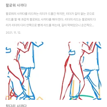
팔로워 사까다
팔로워의 사까다를 리드하는 리더가 드물긴 하지만, 리더가 길이 없는 곳으로
리드를 할 때 과감히 팔로워도 사까다를 해야 한다. 리더의 리드는 팔로워의 다
리가 리더의 다리 안쪽으로 뻗게 리드를 하는데, 길이 막혀있으니 순간적으로
엉성하게 리더의 다리를 넘어가는 경우가 많다. 팔로워도 리더의 중심이 어디
2021. 11. 12.
있는지 파악할 수 있는 순간이 많이 있고, 무게가 없는 다리쪽으로 리더가 진로
를 리드한다면 사까다를 해보자. Tip - 팔로워 팔로워의 사까다도 리더와 같이
다리와 축이 동시에 움직이는 것이 아니라 평소보다 살짝 느리기 무게를 옮길
수 있도록 다리부터 뻗어 리더의 다리가 사까다가 준비되어 있고 들어 갈 수 있
는지 확인한 다음 무게를 옮겨야 한다. Tip - 기본 리더의 리드 팔로워의 사까
다 리드는 간단한 동작..
뒷다리 사까다