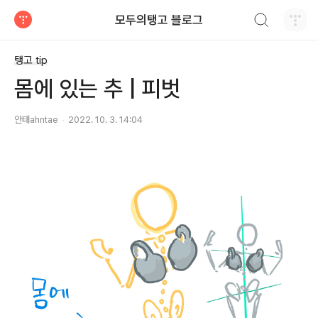
검색하기
모두의탱고 블로그
티스토리
탱고 tip
몸에 있는 추 | 피벗
안태ahntae
2022. 10. 3. 14:04