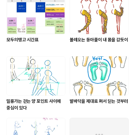
모두의탱고 시간표
볼레오는 동아줄이 내 몸을 감듯이
밀롱가는 걷는 양 포인트 사이에
발바닥을 제대로 펴서 딛는 것부터
중심이 있다