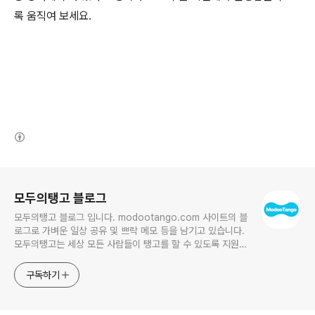
록 움직여 보세요.
(새창열림)
로그 정보
모두의탱고 블로그
모두의탱고 블로그 입니다. modootango.com 사이트의 블
로그로 가벼운 일상 공유 및 쁘락 메모 등을 남기고 있습니다.
모두의탱고는 세상 모든 사람들이 탱고를 할 수 있도록 지원합
니다.
구독하기